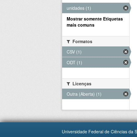
unidades (1)
Mostrar somente Etiquetas
mais comuns
Formatos
CSV (1)
ODT (1)
Licenças
Outra (Aberta) (1)
Universidade Federal de Ciências da 