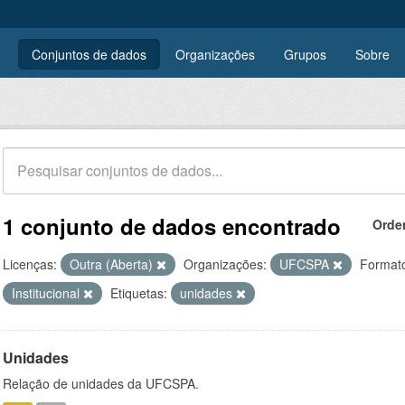
Conjuntos de dados
Organizações
Grupos
Sobre
1 conjunto de dados encontrado
Orde
Licenças:
Outra (Aberta)
Organizações:
UFCSPA
Format
Institucional
Etiquetas:
unidades
Unidades
Relação de unidades da UFCSPA.