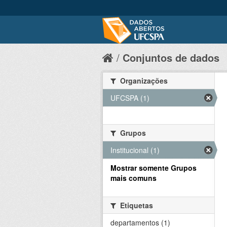
Conjuntos de dados
Organizações
UFCSPA (1)
Grupos
Institucional (1)
Mostrar somente Grupos
mais comuns
Etiquetas
departamentos (1)