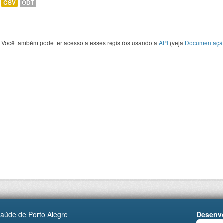
CSV
ODT
Você também pode ter acesso a esses registros usando a
API
(veja
Documentaçã
Saúde de Porto Alegre
Desenvo