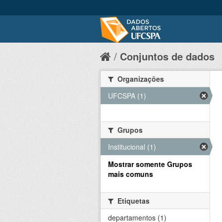
Conjuntos de dados
Organizações
UFCSPA (1)
Grupos
Institucional (1)
Mostrar somente Grupos
mais comuns
Etiquetas
departamentos (1)