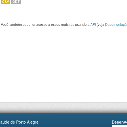
CSV
ODT
Você também pode ter acesso a esses registros usando a
API
(veja
Documentaçã
Saúde de Porto Alegre
Desenvo