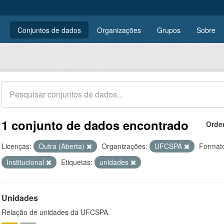
Conjuntos de dados
Organizações
Grupos
Sobre
1 conjunto de dados encontrado
Orde
Licenças:
Outra (Aberta)
Organizações:
UFCSPA
Format
Institucional
Etiquetas:
unidades
Unidades
Relação de unidades da UFCSPA.