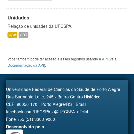
Unidades
Relação de unidades da UFCSPA.
CSV
ODT
Você também pode ter acesso a esses registros usando a
API
(veja
Documentação da API
).
Universidade Federal de Ciências da Saúde de Porto Alegre
Rua Sarmento Leite, 245 - Bairro Centro Histórico
CEP: 90050-170 - Porto Alegre/RS - Brasil
facebook.com/UFCSPA - @UFCSPA_oficial
Fone +55 (51) 3303-9000
Desenvolvido pelo