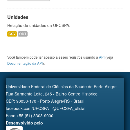
Unidades
Relação de unidades da UFCSPA.
CSV
ODT
Você também pode ter acesso a esses registros usando a
API
(veja
Documentação da API
).
Universidade Federal de Ciências da Saúde de Porto Alegre
Rua Sarmento Leite, 245 - Bairro Centro Histórico
CEP: 90050-170 - Porto Alegre/RS - Brasil
facebook.com/UFCSPA - @UFCSPA_oficial
Fone +55 (51) 3303-9000
Desenvolvido pelo