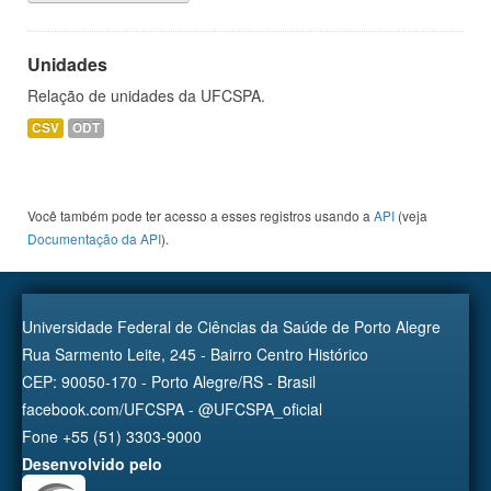
Unidades
Relação de unidades da UFCSPA.
CSV
ODT
Você também pode ter acesso a esses registros usando a
API
(veja
Documentação da API
).
Universidade Federal de Ciências da Saúde de Porto Alegre
Rua Sarmento Leite, 245 - Bairro Centro Histórico
CEP: 90050-170 - Porto Alegre/RS - Brasil
facebook.com/UFCSPA - @UFCSPA_oficial
Fone +55 (51) 3303-9000
Desenvolvido pelo