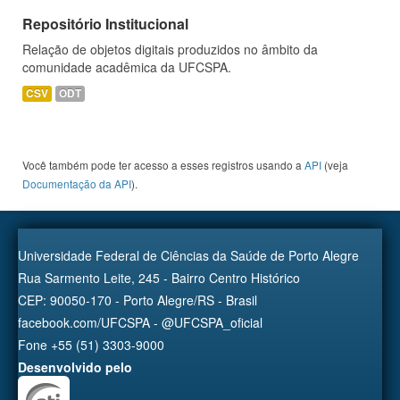
Repositório Institucional
Relação de objetos digitais produzidos no âmbito da
comunidade acadêmica da UFCSPA.
CSV
ODT
Você também pode ter acesso a esses registros usando a
API
(veja
Documentação da API
).
Universidade Federal de Ciências da Saúde de Porto Alegre
Rua Sarmento Leite, 245 - Bairro Centro Histórico
CEP: 90050-170 - Porto Alegre/RS - Brasil
facebook.com/UFCSPA - @UFCSPA_oficial
Fone +55 (51) 3303-9000
Desenvolvido pelo