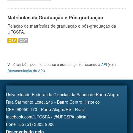
Matrículas da Graduação e Pós-graduação
Relação de matrículas de graduação e pós-graduação da
UFCSPA.
CSV
ODT
Você também pode ter acesso a esses registros usando a
API
(veja
Documentação da API
).
Universidade Federal de Ciências da Saúde de Porto Alegre
Rua Sarmento Leite, 245 - Bairro Centro Histórico
CEP: 90050-170 - Porto Alegre/RS - Brasil
facebook.com/UFCSPA - @UFCSPA_oficial
Fone +55 (51) 3303-9000
Desenvolvido pelo