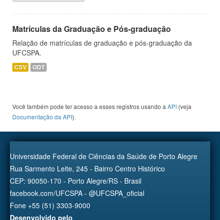
Matrículas da Graduação e Pós-graduação
Relação de matrículas de graduação e pós-graduação da
UFCSPA.
CSV
ODT
Você também pode ter acesso a esses registros usando a
API
(veja
Documentação da API
).
Universidade Federal de Ciências da Saúde de Porto Alegre
Rua Sarmento Leite, 245 - Bairro Centro Histórico
CEP: 90050-170 - Porto Alegre/RS - Brasil
facebook.com/UFCSPA - @UFCSPA_oficial
Fone +55 (51) 3303-9000
Desenvolvido pelo