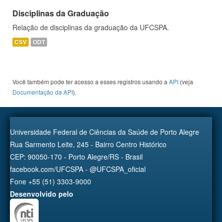
Disciplinas da Graduação
Relação de disciplinas da graduação da UFCSPA.
CSV
ODT
Você também pode ter acesso a esses registros usando a
API
(veja
Documentação da API
).
Universidade Federal de Ciências da Saúde de Porto Alegre
Rua Sarmento Leite, 245 - Bairro Centro Histórico
CEP: 90050-170 - Porto Alegre/RS - Brasil
facebook.com/UFCSPA - @UFCSPA_oficial
Fone +55 (51) 3303-9000
Desenvolvido pelo