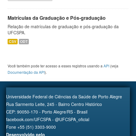
Matrículas da Graduação e Pós-graduação
Relação de matrículas de graduação e pós-graduação da
UFCSPA.
CSV
ODT
Você também pode ter acesso a esses registros usando a
API
(veja
Documentação da API
).
Universidade Federal de Ciências da Saúde de Porto Alegre
Rua Sarmento Leite, 245 - Bairro Centro Histórico
CEP: 90050-170 - Porto Alegre/RS - Brasil
facebook.com/UFCSPA - @UFCSPA_oficial
Fone +55 (51) 3303-9000
Desenvolvido pelo