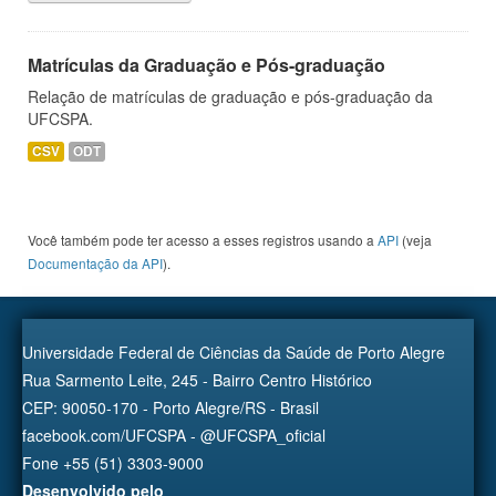
Matrículas da Graduação e Pós-graduação
Relação de matrículas de graduação e pós-graduação da
UFCSPA.
CSV
ODT
Você também pode ter acesso a esses registros usando a
API
(veja
Documentação da API
).
Universidade Federal de Ciências da Saúde de Porto Alegre
Rua Sarmento Leite, 245 - Bairro Centro Histórico
CEP: 90050-170 - Porto Alegre/RS - Brasil
facebook.com/UFCSPA - @UFCSPA_oficial
Fone +55 (51) 3303-9000
Desenvolvido pelo