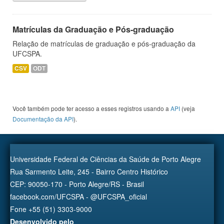
Matrículas da Graduação e Pós-graduação
Relação de matrículas de graduação e pós-graduação da
UFCSPA.
CSV
ODT
Você também pode ter acesso a esses registros usando a
API
(veja
Documentação da API
).
Universidade Federal de Ciências da Saúde de Porto Alegre
Rua Sarmento Leite, 245 - Bairro Centro Histórico
CEP: 90050-170 - Porto Alegre/RS - Brasil
facebook.com/UFCSPA - @UFCSPA_oficial
Fone +55 (51) 3303-9000
Desenvolvido pelo