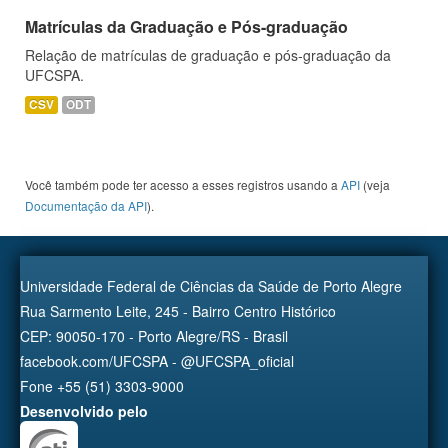
Matrículas da Graduação e Pós-graduação
Relação de matrículas de graduação e pós-graduação da
UFCSPA.
CSV
ODT
Você também pode ter acesso a esses registros usando a
API
(veja
Documentação da API
).
Universidade Federal de Ciências da Saúde de Porto Alegre
Rua Sarmento Leite, 245 - Bairro Centro Histórico
CEP: 90050-170 - Porto Alegre/RS - Brasil
facebook.com/UFCSPA - @UFCSPA_oficial
Fone +55 (51) 3303-9000
Desenvolvido pelo