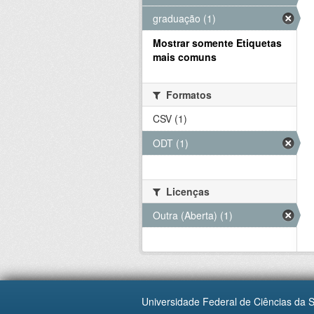
graduação (1)
Mostrar somente Etiquetas
mais comuns
Formatos
CSV (1)
ODT (1)
Licenças
Outra (Aberta) (1)
Universidade Federal de Ciências da 