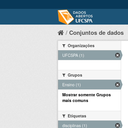
Conjuntos de dados
Organizações
UFCSPA (1)
Grupos
Ensino (1)
Mostrar somente Grupos
mais comuns
Etiquetas
disciplinas (1)