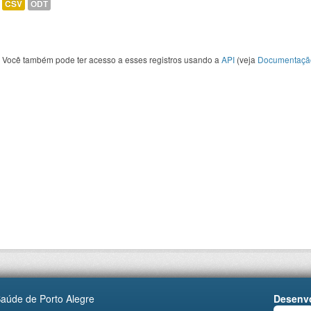
CSV
ODT
Você também pode ter acesso a esses registros usando a
API
(veja
Documentaçã
Saúde de Porto Alegre
Desenvo