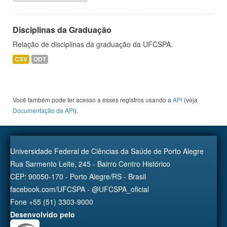
Disciplinas da Graduação
Relação de disciplinas da graduação da UFCSPA.
CSV
ODT
Você também pode ter acesso a esses registros usando a
API
(veja
Documentação da API
).
Universidade Federal de Ciências da Saúde de Porto Alegre
Rua Sarmento Leite, 245 - Bairro Centro Histórico
CEP: 90050-170 - Porto Alegre/RS - Brasil
facebook.com/UFCSPA - @UFCSPA_oficial
Fone +55 (51) 3303-9000
Desenvolvido pelo