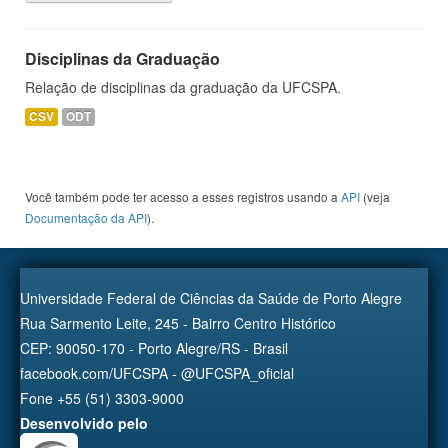
Disciplinas da Graduação
Relação de disciplinas da graduação da UFCSPA.
CSV
ODT
Você também pode ter acesso a esses registros usando a
API
(veja
Documentação da API
).
Universidade Federal de Ciências da Saúde de Porto Alegre
Rua Sarmento Leite, 245 - Bairro Centro Histórico
CEP: 90050-170 - Porto Alegre/RS - Brasil
facebook.com/UFCSPA - @UFCSPA_oficial
Fone +55 (51) 3303-9000
Desenvolvido pelo