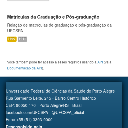
Matrículas da Graduação e Pós-graduação
Relação de matrículas de graduação e pós-graduação da
UFCSPA.
CSV
ODT
Você também pode ter acesso a esses registros usando a
API
(veja
Documentação da API
).
Universidade Federal de Ciências da Saúde de Porto Alegre
Rua Sarmento Leite, 245 - Bairro Centro Histórico
CEP: 90050-170 - Porto Alegre/RS - Brasil
facebook.com/UFCSPA - @UFCSPA_oficial
Fone +55 (51) 3303-9000
Desenvolvido pelo