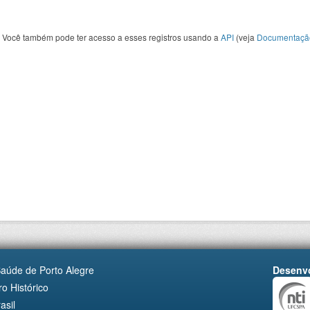
Você também pode ter acesso a esses registros usando a
API
(veja
Documentaçã
Saúde de Porto Alegre
Desenvo
o Histórico
asil