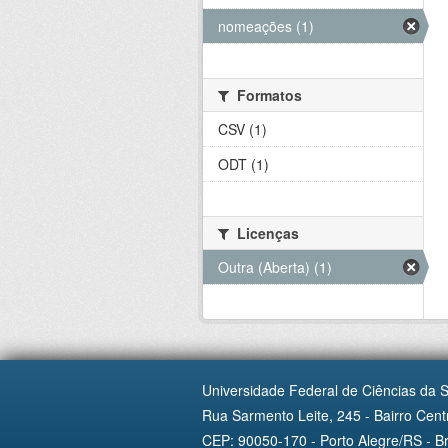
nomeações (1)
Formatos
CSV (1)
ODT (1)
Licenças
Outra (Aberta) (1)
Universidade Federal de Ciências da 
Rua Sarmento Leite, 245 - Bairro Centr
CEP: 90050-170 - Porto Alegre/RS - Br