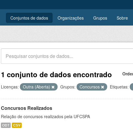
Conjuntos de dados
Organizações
Grupos
Sobre
1 conjunto de dados encontrado
Orde
Licenças:
Outra (Aberta)
Grupos:
Concursos
Etiquetas:
Concursos Realizados
Relação de concursos realizados pela UFCSPA
ODT
CSV