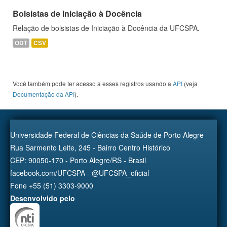
Bolsistas de Iniciação à Docência
Relação de bolsistas de Iniciação à Docência da UFCSPA.
ODT
CSV
Você também pode ter acesso a esses registros usando a
API
(veja
Documentação da API
).
Universidade Federal de Ciências da Saúde de Porto Alegre
Rua Sarmento Leite, 245 - Bairro Centro Histórico
CEP: 90050-170 - Porto Alegre/RS - Brasil
facebook.com/UFCSPA - @UFCSPA_oficial
Fone +55 (51) 3303-9000
Desenvolvido pelo