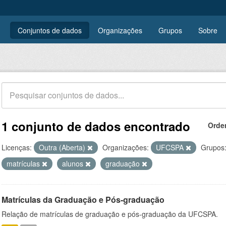
Conjuntos de dados
Organizações
Grupos
Sobre
1 conjunto de dados encontrado
Orde
Licenças:
Outra (Aberta)
Organizações:
UFCSPA
Grupos
matrículas
alunos
graduação
Matrículas da Graduação e Pós-graduação
Relação de matrículas de graduação e pós-graduação da UFCSPA.