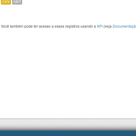
CSV
ODT
Você também pode ter acesso a esses registros usando a
API
(veja
Documentaçã