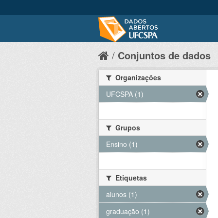
Conjuntos de dados
Organizações
UFCSPA (1)
Grupos
Ensino (1)
Etiquetas
alunos (1)
graduação (1)