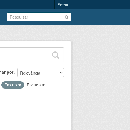
Entrar
nar por
:
Ensino
Etiquetas: