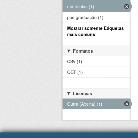
matrículas (1)
pós-graduação (1)
Mostrar somente Etiquetas
mais comuns
Formatos
CSV (1)
ODT (1)
Licenças
Outra (Aberta) (1)