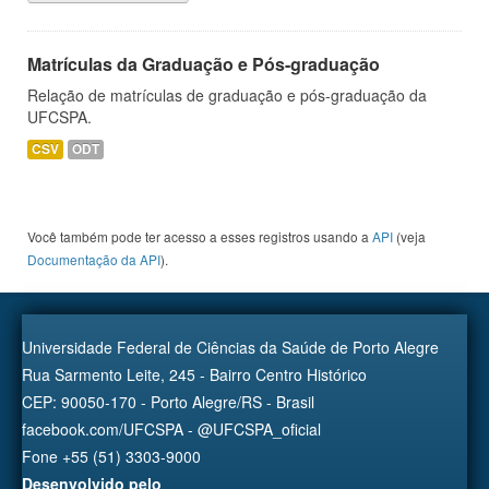
Matrículas da Graduação e Pós-graduação
Relação de matrículas de graduação e pós-graduação da
UFCSPA.
CSV
ODT
Você também pode ter acesso a esses registros usando a
API
(veja
Documentação da API
).
Universidade Federal de Ciências da Saúde de Porto Alegre
Rua Sarmento Leite, 245 - Bairro Centro Histórico
CEP: 90050-170 - Porto Alegre/RS - Brasil
facebook.com/UFCSPA - @UFCSPA_oficial
Fone +55 (51) 3303-9000
Desenvolvido pelo