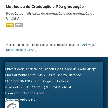
Matrículas da Graduação e Pós-graduação
Relação de matrículas de graduação e pós-graduação da
UFCSPA.
CSV
ODT
Você também pode ter acesso a esses registros usando a
API
(veja
Documentação da API
).
Universidade Federal de Ciências da Saúde de Porto Alegre
Rua Sarmento Leite, 245 - Bairro Centro Histórico
CEP: 90050-170 - Porto Alegre/RS - Brasil
facebook.com/UFCSPA - @UFCSPA_oficial
Fone +55 (51) 3303-9000
Desenvolvido pelo