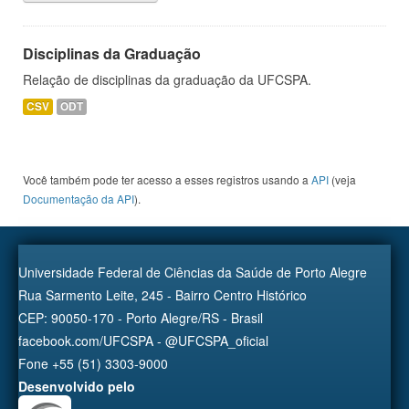
Disciplinas da Graduação
Relação de disciplinas da graduação da UFCSPA.
CSV
ODT
Você também pode ter acesso a esses registros usando a
API
(veja
Documentação da API
).
Universidade Federal de Ciências da Saúde de Porto Alegre
Rua Sarmento Leite, 245 - Bairro Centro Histórico
CEP: 90050-170 - Porto Alegre/RS - Brasil
facebook.com/UFCSPA - @UFCSPA_oficial
Fone +55 (51) 3303-9000
Desenvolvido pelo