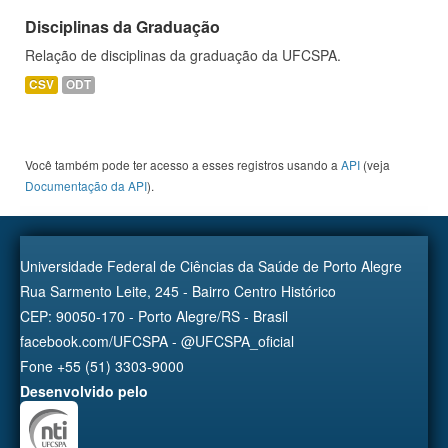
Disciplinas da Graduação
Relação de disciplinas da graduação da UFCSPA.
CSV
ODT
Você também pode ter acesso a esses registros usando a
API
(veja
Documentação da API
).
Universidade Federal de Ciências da Saúde de Porto Alegre
Rua Sarmento Leite, 245 - Bairro Centro Histórico
CEP: 90050-170 - Porto Alegre/RS - Brasil
facebook.com/UFCSPA - @UFCSPA_oficial
Fone +55 (51) 3303-9000
Desenvolvido pelo