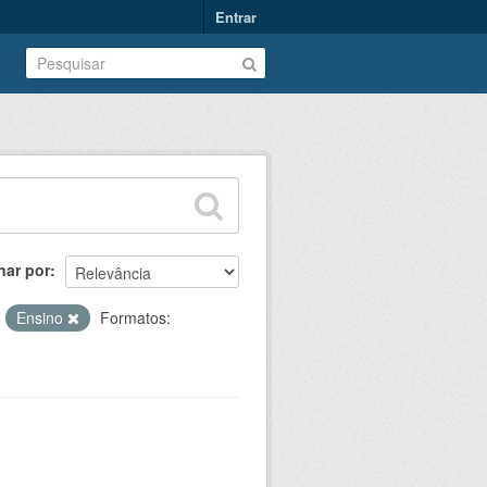
Entrar
nar por
:
Ensino
Formatos: