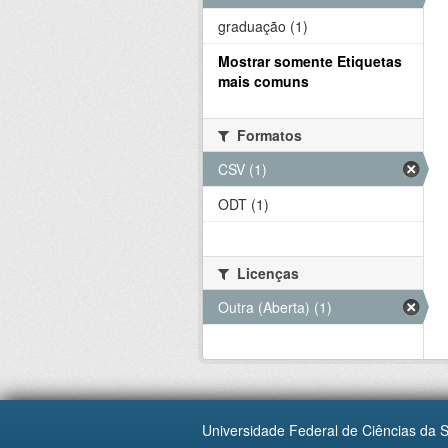
graduação (1)
Mostrar somente Etiquetas
mais comuns
Formatos
CSV (1)
ODT (1)
Licenças
Outra (Aberta) (1)
Universidade Federal de Ciências da 