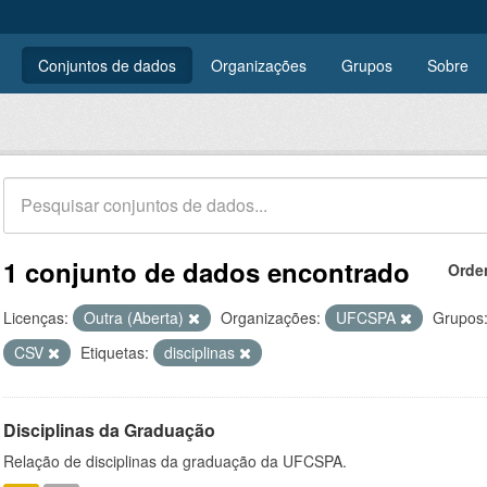
Conjuntos de dados
Organizações
Grupos
Sobre
1 conjunto de dados encontrado
Orde
Licenças:
Outra (Aberta)
Organizações:
UFCSPA
Grupos
CSV
Etiquetas:
disciplinas
Disciplinas da Graduação
Relação de disciplinas da graduação da UFCSPA.