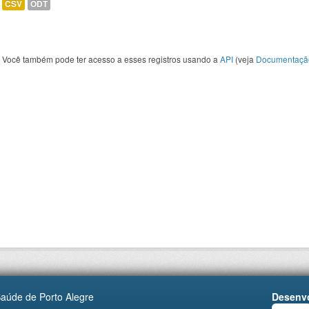
CSV
ODT
Você também pode ter acesso a esses registros usando a
API
(veja
Documentaçã
Saúde de Porto Alegre
Desenvo