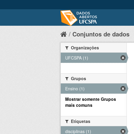
Conjuntos de dados
Organizações
UFCSPA (1)
Grupos
Ensino (1)
Mostrar somente Grupos
mais comuns
Etiquetas
disciplinas (1)