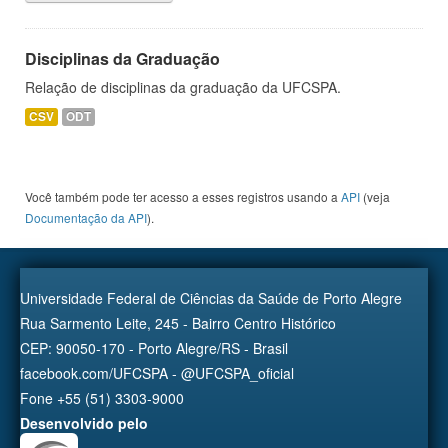
Disciplinas da Graduação
Relação de disciplinas da graduação da UFCSPA.
CSV
ODT
Você também pode ter acesso a esses registros usando a
API
(veja
Documentação da API
).
Universidade Federal de Ciências da Saúde de Porto Alegre
Rua Sarmento Leite, 245 - Bairro Centro Histórico
CEP: 90050-170 - Porto Alegre/RS - Brasil
facebook.com/UFCSPA - @UFCSPA_oficial
Fone +55 (51) 3303-9000
Desenvolvido pelo