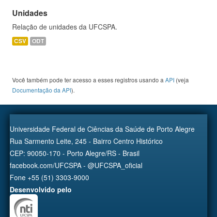
Unidades
Relação de unidades da UFCSPA.
CSV
ODT
Você também pode ter acesso a esses registros usando a
API
(veja
Documentação da API
).
Universidade Federal de Ciências da Saúde de Porto Alegre
Rua Sarmento Leite, 245 - Bairro Centro Histórico
CEP: 90050-170 - Porto Alegre/RS - Brasil
facebook.com/UFCSPA - @UFCSPA_oficial
Fone +55 (51) 3303-9000
Desenvolvido pelo