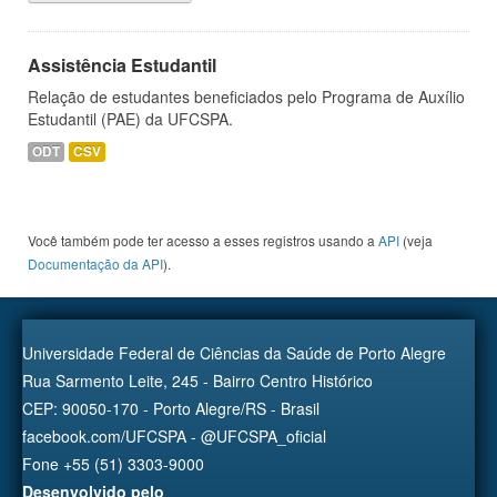
Assistência Estudantil
Relação de estudantes beneficiados pelo Programa de Auxílio
Estudantil (PAE) da UFCSPA.
ODT
CSV
Você também pode ter acesso a esses registros usando a
API
(veja
Documentação da API
).
Universidade Federal de Ciências da Saúde de Porto Alegre
Rua Sarmento Leite, 245 - Bairro Centro Histórico
CEP: 90050-170 - Porto Alegre/RS - Brasil
facebook.com/UFCSPA - @UFCSPA_oficial
Fone +55 (51) 3303-9000
Desenvolvido pelo