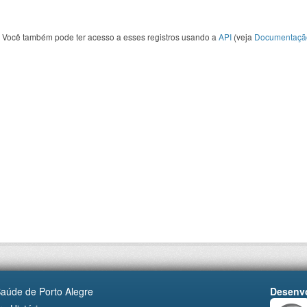
Você também pode ter acesso a esses registros usando a
API
(veja
Documentaçã
Saúde de Porto Alegre
Desenvo