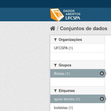
Conjuntos de dados
Organizações
UFCSPA (1)
Grupos
Bolsas (1)
Etiquetas
apoio técnico (1)
bolsistas (1)