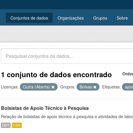
Conjuntos de dados
Organizações
Grupos
Sobre
1 conjunto de dados encontrado
Orde
Licenças:
Outra (Aberta)
Grupos:
Bolsas
Etiquetas:
apo
Bolsistas de Apoio Técnico à Pesquisa
Relação de bolsistas de apoio técnico à pesquisa e atividades de lab
ODT
CSV