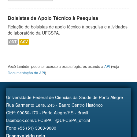
Bolsistas de Apoio Técnico à Pesquisa
Relação de bolsistas de apoio técnico à pesquisa e atividades
de laboratório da UFCSPA.
ODT
CSV
Você também pode ter acesso a esses registros usando a
API
(veja
Documentação da API
).
Universidade Federal de Ciências da Saúde de Porto Alegre
Rua Sarmento Leite, 245 - Bairro Centro Histórico
CEP: 90050-170 - Porto Alegre/RS - Brasil
facebook.com/UFCSPA - @UFCSPA_oficial
Fone +55 (51) 3303-9000
Desenvolvido pelo