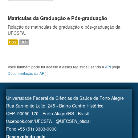
Matrículas da Graduação e Pós-graduação
Relação de matrículas de graduação e pós-graduação da
UFCSPA.
CSV
ODT
Você também pode ter acesso a esses registros usando a
API
(veja
Documentação da API
).
Universidade Federal de Ciências da Saúde de Porto Alegre
Rua Sarmento Leite, 245 - Bairro Centro Histórico
CEP: 90050-170 - Porto Alegre/RS - Brasil
facebook.com/UFCSPA - @UFCSPA_oficial
Fone +55 (51) 3303-9000
Desenvolvido pelo