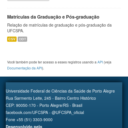
Matrículas da Graduação e Pós-graduação
Relação de matrículas de graduação e pós-graduação da
UFCSPA.
CSV
ODT
Você também pode ter acesso a esses registros usando a
API
(veja
Documentação da API
).
Universidade Federal de Ciências da Saúde de Porto Alegre
Rua Sarmento Leite, 245 - Bairro Centro Histórico
CEP: 90050-170 - Porto Alegre/RS - Brasil
facebook.com/UFCSPA - @UFCSPA_oficial
Fone +55 (51) 3303-9000
Desenvolvido pelo