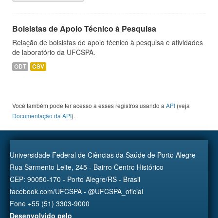
Bolsistas de Apoio Técnico à Pesquisa
Relação de bolsistas de apoio técnico à pesquisa e atividades
de laboratório da UFCSPA.
ODT
CSV
Você também pode ter acesso a esses registros usando a
API
(veja
Documentação da API
).
Universidade Federal de Ciências da Saúde de Porto Alegre
Rua Sarmento Leite, 245 - Bairro Centro Histórico
CEP: 90050-170 - Porto Alegre/RS - Brasil
facebook.com/UFCSPA - @UFCSPA_oficial
Fone +55 (51) 3303-9000
Desenvolvido pelo