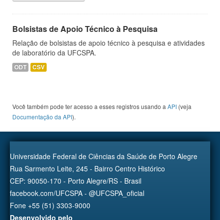
Bolsistas de Apoio Técnico à Pesquisa
Relação de bolsistas de apoio técnico à pesquisa e atividades
de laboratório da UFCSPA.
ODT
CSV
Você também pode ter acesso a esses registros usando a
API
(veja
Documentação da API
).
Universidade Federal de Ciências da Saúde de Porto Alegre
Rua Sarmento Leite, 245 - Bairro Centro Histórico
CEP: 90050-170 - Porto Alegre/RS - Brasil
facebook.com/UFCSPA - @UFCSPA_oficial
Fone +55 (51) 3303-9000
Desenvolvido pelo