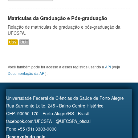
Matrículas da Graduação e Pós-graduação
Relação de matrículas de graduação e pós-graduação da
UFCSPA.
CSV
ODT
Você também pode ter acesso a esses registros usando a
API
(veja
Documentação da API
).
Universidade Federal de Ciências da Saúde de Porto Alegre
Rua Sarmento Leite, 245 - Bairro Centro Histórico
CEP: 90050-170 - Porto Alegre/RS - Brasil
facebook.com/UFCSPA - @UFCSPA_oficial
Fone +55 (51) 3303-9000
Desenvolvido pelo