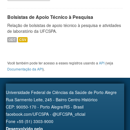
Bolsistas de Apoio Técnico à Pesquisa
Relação de bolsistas de apoio técnico à pesquisa e atividades
de laboratório da UFCSPA.
ODT
CSV
Você também pode ter acesso a esses registros usando a
API
(veja
Documentação da API
).
Universidade Federal de Ciências da Saúde de Porto Alegre
Rua Sarmento Leite, 245 - Bairro Centro Histórico
CEP: 90050-170 - Porto Alegre/RS - Brasil
facebook.com/UFCSPA - @UFCSPA_oficial
Fone +55 (51) 3303-9000
Desenvolvido pelo