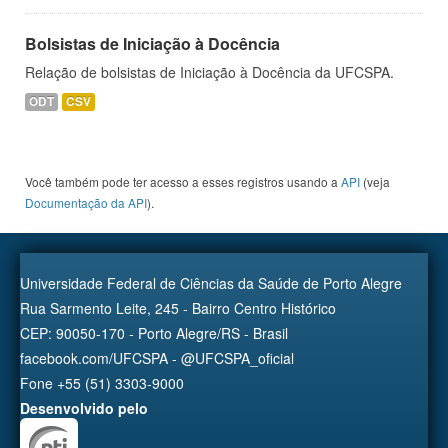
Bolsistas de Iniciação à Docência
Relação de bolsistas de Iniciação à Docência da UFCSPA.
ODT
CSV
Você também pode ter acesso a esses registros usando a
API
(veja
Documentação da API
).
Universidade Federal de Ciências da Saúde de Porto Alegre
Rua Sarmento Leite, 245 - Bairro Centro Histórico
CEP: 90050-170 - Porto Alegre/RS - Brasil
facebook.com/UFCSPA - @UFCSPA_oficial
Fone +55 (51) 3303-9000
Desenvolvido pelo