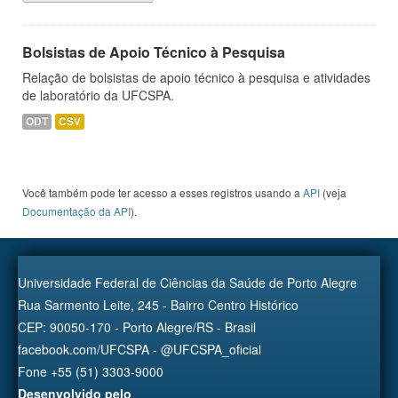
Bolsistas de Apoio Técnico à Pesquisa
Relação de bolsistas de apoio técnico à pesquisa e atividades
de laboratório da UFCSPA.
ODT
CSV
Você também pode ter acesso a esses registros usando a
API
(veja
Documentação da API
).
Universidade Federal de Ciências da Saúde de Porto Alegre
Rua Sarmento Leite, 245 - Bairro Centro Histórico
CEP: 90050-170 - Porto Alegre/RS - Brasil
facebook.com/UFCSPA - @UFCSPA_oficial
Fone +55 (51) 3303-9000
Desenvolvido pelo