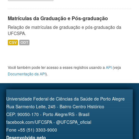
Matrículas da Graduação e Pós-graduação
Relação de matrículas de graduação e pós-graduação da
UFCSPA.
CSV
ODT
Você também pode ter acesso a esses registros usando a
API
(veja
Documentação da API
).
Universidade Federal de Ciências da Saúde de Porto Alegre
Rua Sarmento Leite, 245 - Bairro Centro Histórico
CEP: 90050-170 - Porto Alegre/RS - Brasil
facebook.com/UFCSPA - @UFCSPA_oficial
Fone +55 (51) 3303-9000
Desenvolvido pelo