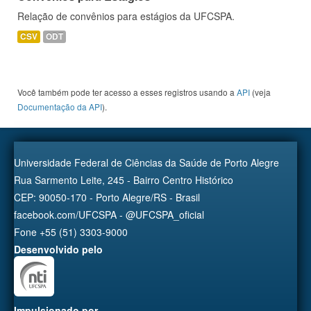
Relação de convênios para estágios da UFCSPA.
CSV
ODT
Você também pode ter acesso a esses registros usando a
API
(veja
Documentação da API
).
Universidade Federal de Ciências da Saúde de Porto Alegre
Rua Sarmento Leite, 245 - Bairro Centro Histórico
CEP: 90050-170 - Porto Alegre/RS - Brasil
facebook.com/UFCSPA - @UFCSPA_oficial
Fone +55 (51) 3303-9000
Desenvolvido pelo
Impulsionado por