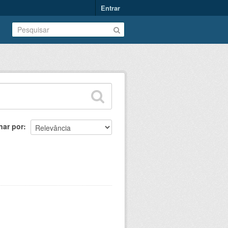
Entrar
nar por