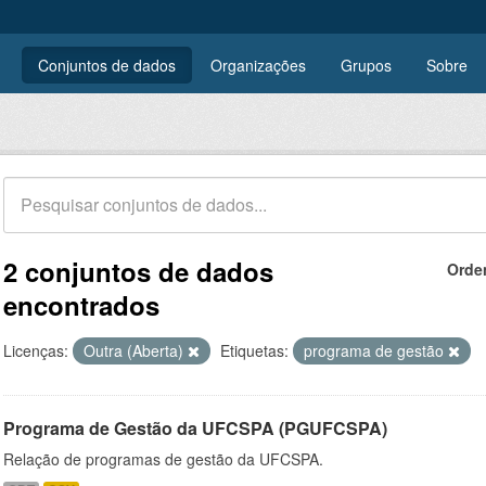
Conjuntos de dados
Organizações
Grupos
Sobre
2 conjuntos de dados
Orde
encontrados
Licenças:
Outra (Aberta)
Etiquetas:
programa de gestão
Programa de Gestão da UFCSPA (PGUFCSPA)
Relação de programas de gestão da UFCSPA.