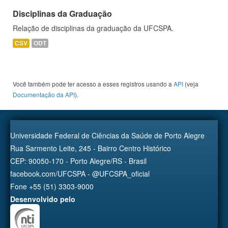
Disciplinas da Graduação
Relação de disciplinas da graduação da UFCSPA.
CSV
ODT
Você também pode ter acesso a esses registros usando a
API
(veja
Documentação da API
).
Universidade Federal de Ciências da Saúde de Porto Alegre
Rua Sarmento Leite, 245 - Bairro Centro Histórico
CEP: 90050-170 - Porto Alegre/RS - Brasil
facebook.com/UFCSPA - @UFCSPA_oficial
Fone +55 (51) 3303-9000
Desenvolvido pelo