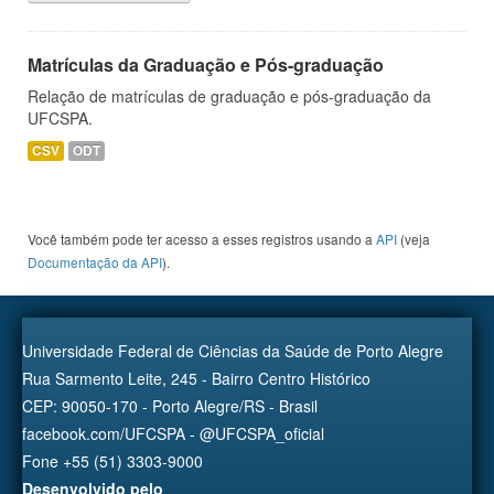
Matrículas da Graduação e Pós-graduação
Relação de matrículas de graduação e pós-graduação da
UFCSPA.
CSV
ODT
Você também pode ter acesso a esses registros usando a
API
(veja
Documentação da API
).
Universidade Federal de Ciências da Saúde de Porto Alegre
Rua Sarmento Leite, 245 - Bairro Centro Histórico
CEP: 90050-170 - Porto Alegre/RS - Brasil
facebook.com/UFCSPA - @UFCSPA_oficial
Fone +55 (51) 3303-9000
Desenvolvido pelo