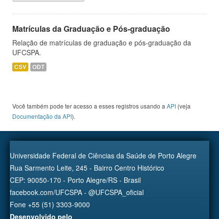
Matrículas da Graduação e Pós-graduação
Relação de matrículas de graduação e pós-graduação da
UFCSPA.
CSV
ODT
Você também pode ter acesso a esses registros usando a
API
(veja
Documentação da API
).
Universidade Federal de Ciências da Saúde de Porto Alegre
Rua Sarmento Leite, 245 - Bairro Centro Histórico
CEP: 90050-170 - Porto Alegre/RS - Brasil
facebook.com/UFCSPA - @UFCSPA_oficial
Fone +55 (51) 3303-9000
Desenvolvido pelo