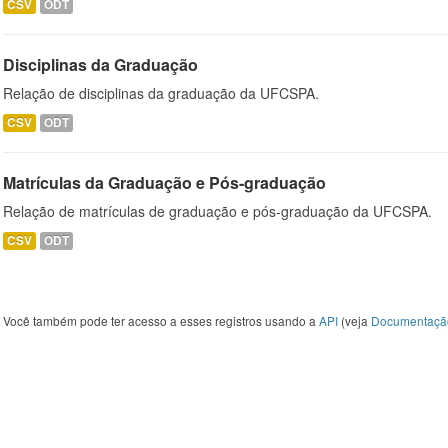
CSV
ODT
Disciplinas da Graduação
Relação de disciplinas da graduação da UFCSPA.
CSV
ODT
Matrículas da Graduação e Pós-graduação
Relação de matrículas de graduação e pós-graduação da UFCSPA.
CSV
ODT
Você também pode ter acesso a esses registros usando a
API
(veja
Documentaçã