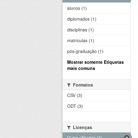
alunos (1)
diplomados (1)
disciplinas (1)
matrículas (1)
pós-graduação (1)
Mostrar somente Etiquetas
mais comuns
Formatos
CSV (3)
ODT (3)
Licenças
Outra (Aberta) (3)