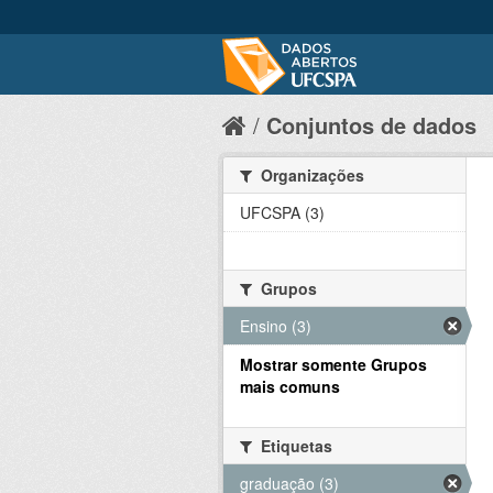
Conjuntos de dados
Organizações
UFCSPA (3)
Grupos
Ensino (3)
Mostrar somente Grupos
mais comuns
Etiquetas
graduação (3)