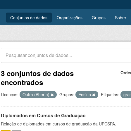
Conjuntos de dados
Organizações
Grupos
Sobre
3 conjuntos de dados
Orde
encontrados
Licenças:
Outra (Aberta)
Grupos:
Ensino
Etiquetas:
gra
Diplomados em Cursos de Graduação
Relação de diplomados em cursos de graduação da UFCSPA.