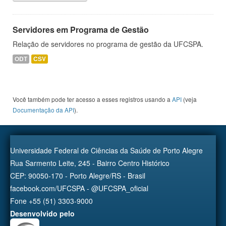
Servidores em Programa de Gestão
Relação de servidores no programa de gestão da UFCSPA.
ODT
CSV
Você também pode ter acesso a esses registros usando a
API
(veja
Documentação da API
).
Universidade Federal de Ciências da Saúde de Porto Alegre
Rua Sarmento Leite, 245 - Bairro Centro Histórico
CEP: 90050-170 - Porto Alegre/RS - Brasil
facebook.com/UFCSPA - @UFCSPA_oficial
Fone +55 (51) 3303-9000
Desenvolvido pelo