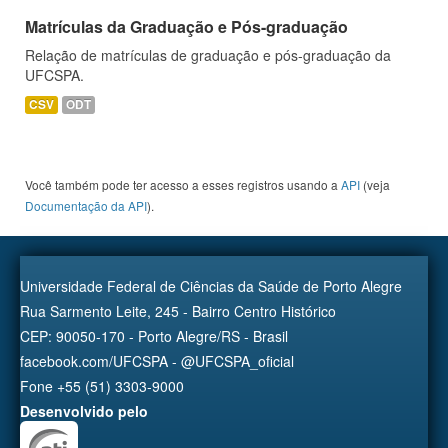
Matrículas da Graduação e Pós-graduação
Relação de matrículas de graduação e pós-graduação da
UFCSPA.
CSV
ODT
Você também pode ter acesso a esses registros usando a
API
(veja
Documentação da API
).
Universidade Federal de Ciências da Saúde de Porto Alegre
Rua Sarmento Leite, 245 - Bairro Centro Histórico
CEP: 90050-170 - Porto Alegre/RS - Brasil
facebook.com/UFCSPA - @UFCSPA_oficial
Fone +55 (51) 3303-9000
Desenvolvido pelo