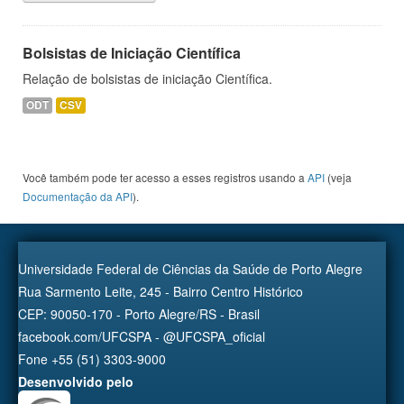
Bolsistas de Iniciação Científica
Relação de bolsistas de iniciação Científica.
ODT
CSV
Você também pode ter acesso a esses registros usando a
API
(veja
Documentação da API
).
Universidade Federal de Ciências da Saúde de Porto Alegre
Rua Sarmento Leite, 245 - Bairro Centro Histórico
CEP: 90050-170 - Porto Alegre/RS - Brasil
facebook.com/UFCSPA - @UFCSPA_oficial
Fone +55 (51) 3303-9000
Desenvolvido pelo