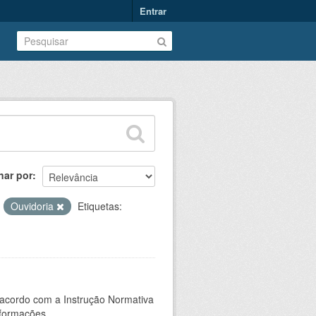
Entrar
nar por
:
Ouvidoria
Etiquetas:
 acordo com a Instrução Normativa
formações...