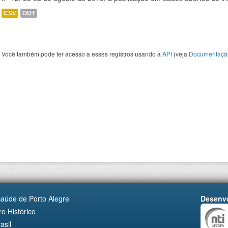
CSV
ODT
Você também pode ter acesso a esses registros usando a
API
(veja
Documentaçã
Saúde de Porto Alegre
Desenvo
o Histórico
asil