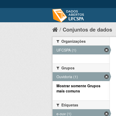
Conjuntos de dados
Organizações
UFCSPA (1)
Grupos
Ouvidoria (1)
Mostrar somente Grupos
mais comuns
Etiquetas
e-ouv (1)