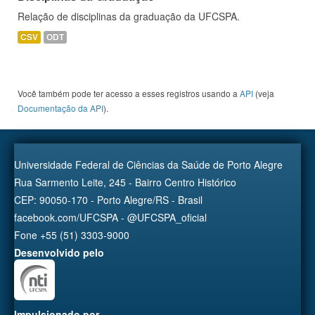
Relação de disciplinas da graduação da UFCSPA.
CSV
ODT
Você também pode ter acesso a esses registros usando a
API
(veja
Documentação da API
).
Universidade Federal de Ciências da Saúde de Porto Alegre
Rua Sarmento Leite, 245 - Bairro Centro Histórico
CEP: 90050-170 - Porto Alegre/RS - Brasil
facebook.com/UFCSPA - @UFCSPA_oficial
Fone +55 (51) 3303-9000
Desenvolvido pelo
Impulsionado por